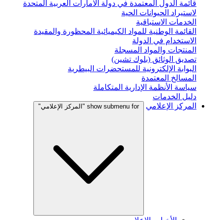
قائمة الدول المعتمدة في دولة الامارات العربية المتحدة
لاستيراد الحيوانات الحية
الخدمات الاستباقية
القائمة الوطنية للمواد الكيميائية المحظورة والمقيدة
الاستخدام في الدولة
المنتجات والمواد المسجلة
تصديق الوثائق (بلوك تشين)
البوابة الإلكترونية للمستحضرات البيطرية
المسالخ المعتمدة
سياسة الأنظمة الإدارية المتكاملة
دليل الخدمات
المركز الإعلامي
show submenu for "المركز الإعلامي"