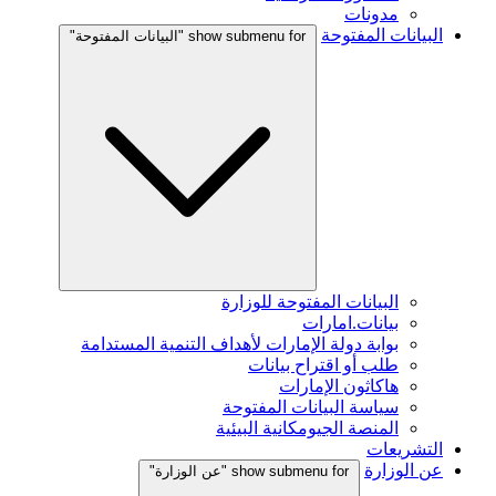
مدونات
البيانات المفتوحة
show submenu for "البيانات المفتوحة"
البيانات المفتوحة للوزارة
بيانات.امارات
بوابة دولة الإمارات لأهداف التنمية المستدامة
طلب أو اقتراح بيانات
هاكاثون الإمارات
سياسة البيانات المفتوحة
المنصة الجيومكانية البيئية
التشريعات
عن الوزارة
show submenu for "عن الوزارة"