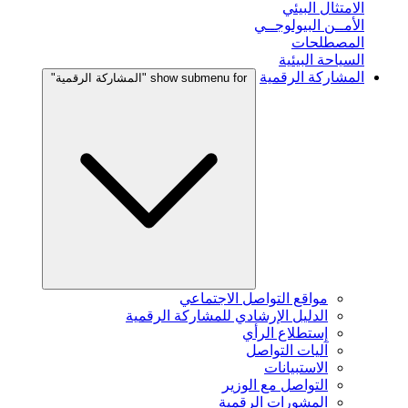
الامتثال البيئي
الأمــن البيولوجــي
المصطلحات
السياحة البيئية
المشاركة الرقمية
show submenu for "المشاركة الرقمية"
مواقع التواصل الاجتماعي
الدليل الإرشادي للمشاركة الرقمية
إستطلاع الرأي
آليات التواصل
الاستبيانات
التواصل مع الوزير
المشورات الرقمية