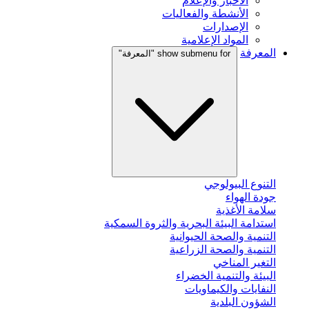
الأخبار والإعلام
الأنشطة والفعاليات
الإصدارات
المواد الإعلامية
المعرفة
show submenu for "المعرفة"
التنوع البيولوجي
جودة الهواء
سلامة الأغذية
استدامة البيئة البحرية والثروة السمكية
التنمية والصحة الحيوانية
التنمية والصحة الزراعية
التغير المناخي
البيئة والتنمية الخضراء
النفايات والكيماويات
الشؤون البلدية