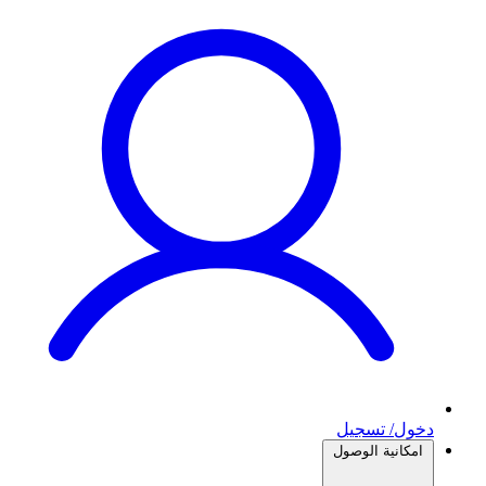
دخول/ تسجيل
امكانية الوصول