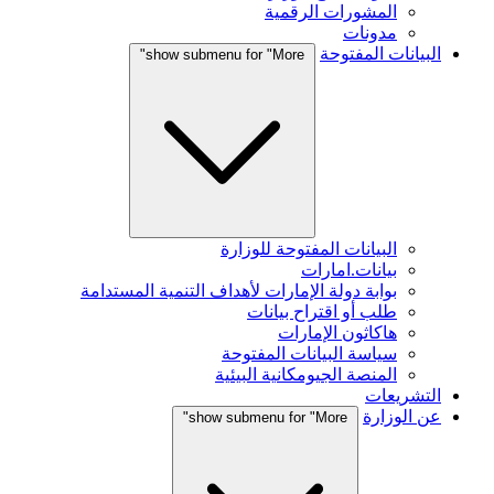
المشورات الرقمية
مدونات
البيانات المفتوحة
show submenu for "More"
البيانات المفتوحة للوزارة
بيانات.امارات
بوابة دولة الإمارات لأهداف التنمية المستدامة
طلب أو اقتراح بيانات
هاكاثون الإمارات
سياسة البيانات المفتوحة
المنصة الجيومكانية البيئية
التشريعات
عن الوزارة
show submenu for "More"