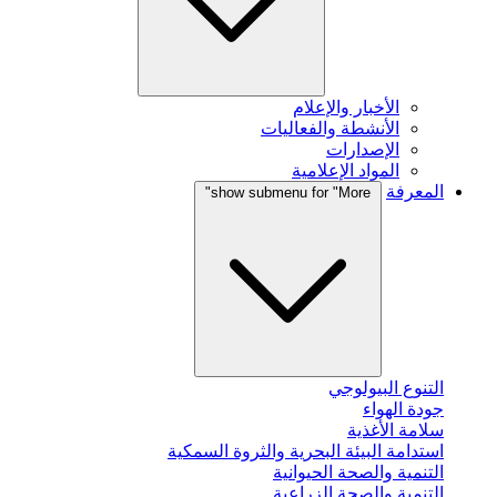
الأخبار والإعلام
الأنشطة والفعاليات
الإصدارات
المواد الإعلامية
المعرفة
show submenu for "More"
التنوع البيولوجي
جودة الهواء
سلامة الأغذية
استدامة البيئة البحرية والثروة السمكية
التنمية والصحة الحيوانية
التنمية والصحة الزراعية