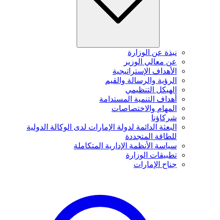
نبذة عن الوزارة
عن معالي الوزير
الأهداف الإستراتيجية
الرؤية والرسالة والقيم
الهيكل التنظيمي
أهداف التنمية المستدامة
المهام والاختصاصات
شركاؤنا
البعثة الدائمة لدولة الإمارات لدى الوكالة الدولية
للطاقة المتجددة
سياسة الأنظمة الإدارية المتكاملة
تطبيقات الوزارة
جناح الإمارات