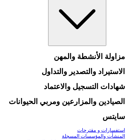
مزاولة الأنشطة والمهن
الاستيراد والتصدير والتداول
شهادات التسجيل والاعتماد
الصيادين والمزارعين ومربي الحيوانات
سايتس
استفسارات و مقترحات
المنشأت والمؤسسات المسجلة