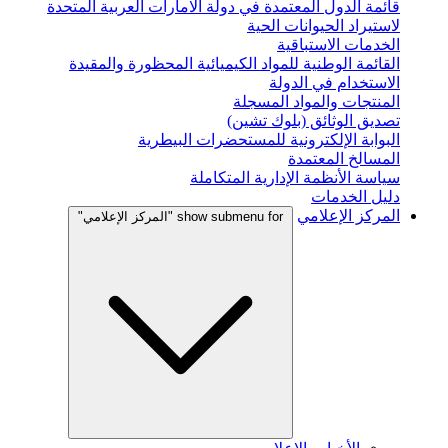
قائمة الدول المعتمدة في دولة الامارات العربية المتحدة
لاستيراد الحيوانات الحية
الخدمات الاستباقية
القائمة الوطنية للمواد الكيميائية المحظورة والمقيدة
الاستخدام في الدولة
المنتجات والمواد المسجلة
تصديق الوثائق (بلوك تشين)
البوابة الإلكترونية للمستحضرات البيطرية
المسالخ المعتمدة
سياسة الأنظمة الإدارية المتكاملة
دليل الخدمات
المركز الإعلامي
show submenu for "المركز الإعلامي"