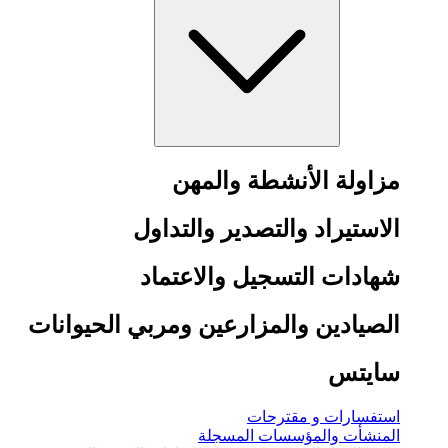
مزاولة الأنشطة والمهن
الاستيراد والتصدير والتداول
شهادات التسجيل والاعتماد
الصيادين والمزارعين ومربي الحيوانات
سايتس
استفسارات و مقترحات
المنشأت والمؤسسات المسجلة