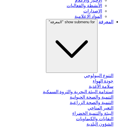
الأخبار والإعلام
الأنشطة والفعاليات
الإصدارات
المواد الإعلامية
المعرفة
show submenu for "المعرفة"
التنوع البيولوجي
جودة الهواء
سلامة الأغذية
استدامة البيئة البحرية والثروة السمكية
التنمية والصحة الحيوانية
التنمية والصحة الزراعية
التغير المناخي
البيئة والتنمية الخضراء
النفايات والكيماويات
الشؤون البلدية