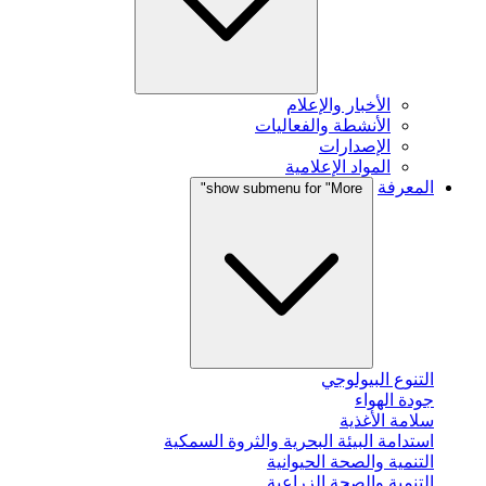
الأخبار والإعلام
الأنشطة والفعاليات
الإصدارات
المواد الإعلامية
المعرفة
show submenu for "More"
التنوع البيولوجي
جودة الهواء
سلامة الأغذية
استدامة البيئة البحرية والثروة السمكية
التنمية والصحة الحيوانية
التنمية والصحة الزراعية