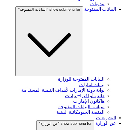
مدونات
البيانات المفتوحة
show submenu for "البيانات المفتوحة"
البيانات المفتوحة للوزارة
بيانات.امارات
بوابة دولة الإمارات لأهداف التنمية المستدامة
طلب أو اقتراح بيانات
هاكاثون الإمارات
سياسة البيانات المفتوحة
المنصة الجيومكانية البيئية
التشريعات
عن الوزارة
show submenu for "عن الوزارة"