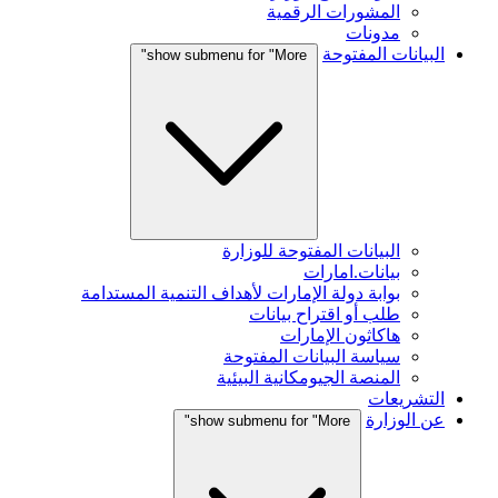
المشورات الرقمية
مدونات
البيانات المفتوحة
show submenu for "More"
البيانات المفتوحة للوزارة
بيانات.امارات
بوابة دولة الإمارات لأهداف التنمية المستدامة
طلب أو اقتراح بيانات
هاكاثون الإمارات
سياسة البيانات المفتوحة
المنصة الجيومكانية البيئية
التشريعات
عن الوزارة
show submenu for "More"