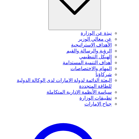
نبذة عن الوزارة
عن معالي الوزير
الأهداف الإستراتيجية
الرؤية والرسالة والقيم
الهيكل التنظيمي
أهداف التنمية المستدامة
المهام والاختصاصات
شركاؤنا
البعثة الدائمة لدولة الإمارات لدى الوكالة الدولية
للطاقة المتجددة
سياسة الأنظمة الإدارية المتكاملة
تطبيقات الوزارة
جناح الإمارات