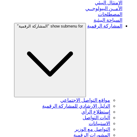
الامتثال البيئي
الأمــن البيولوجــي
المصطلحات
السياحة البيئية
المشاركة الرقمية
show submenu for "المشاركة الرقمية"
مواقع التواصل الاجتماعي
الدليل الإرشادي للمشاركة الرقمية
إستطلاع الرأي
آليات التواصل
الاستبيانات
التواصل مع الوزير
المشورات الرقمية