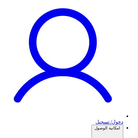
دخول/ تسجيل
امكانية الوصول