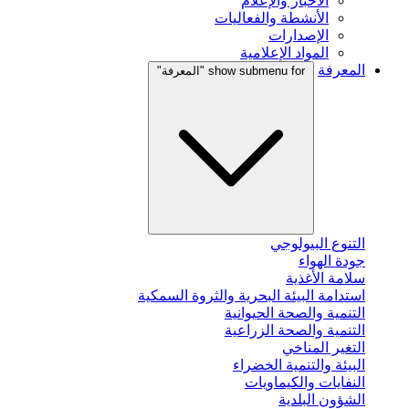
الأخبار والإعلام
الأنشطة والفعاليات
الإصدارات
المواد الإعلامية
المعرفة
show submenu for "المعرفة"
التنوع البيولوجي
جودة الهواء
سلامة الأغذية
استدامة البيئة البحرية والثروة السمكية
التنمية والصحة الحيوانية
التنمية والصحة الزراعية
التغير المناخي
البيئة والتنمية الخضراء
النفايات والكيماويات
الشؤون البلدية