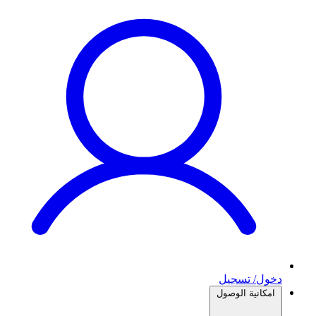
دخول/ تسجيل
امكانية الوصول