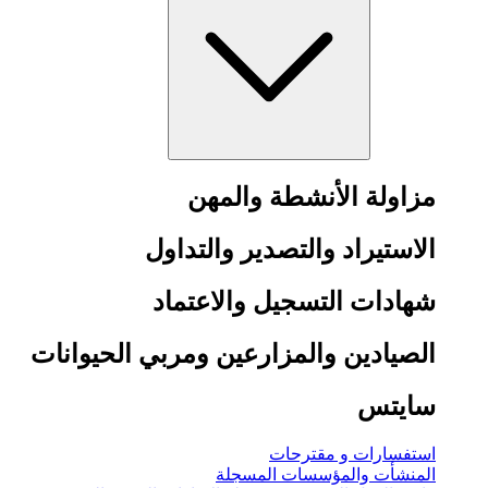
مزاولة الأنشطة والمهن
الاستيراد والتصدير والتداول
شهادات التسجيل والاعتماد
الصيادين والمزارعين ومربي الحيوانات
سايتس
استفسارات و مقترحات
المنشأت والمؤسسات المسجلة