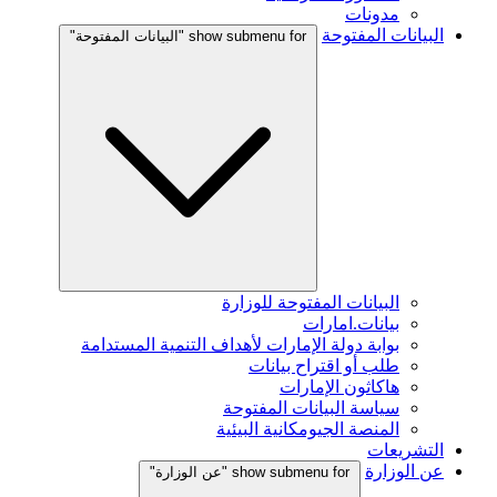
مدونات
البيانات المفتوحة
show submenu for "البيانات المفتوحة"
البيانات المفتوحة للوزارة
بيانات.امارات
بوابة دولة الإمارات لأهداف التنمية المستدامة
طلب أو اقتراح بيانات
هاكاثون الإمارات
سياسة البيانات المفتوحة
المنصة الجيومكانية البيئية
التشريعات
عن الوزارة
show submenu for "عن الوزارة"