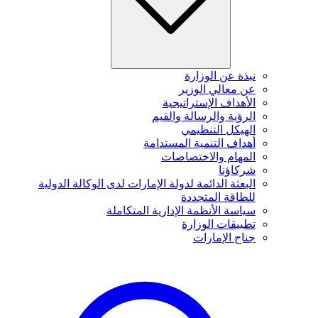
نبذة عن الوزارة
عن معالي الوزير
الأهداف الإستراتيجية
الرؤية والرسالة والقيم
الهيكل التنظيمي
أهداف التنمية المستدامة
المهام والاختصاصات
شركاؤنا
البعثة الدائمة لدولة الإمارات لدى الوكالة الدولية
للطاقة المتجددة
سياسة الأنظمة الإدارية المتكاملة
تطبيقات الوزارة
جناح الإمارات