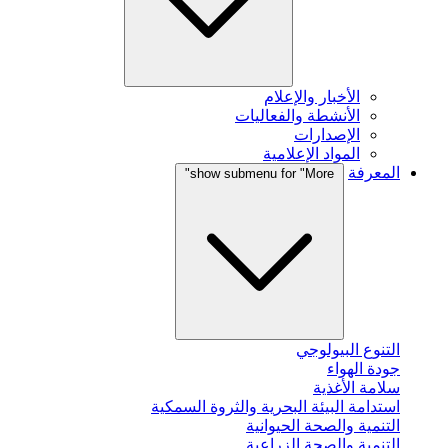
الأخبار والإعلام
الأنشطة والفعاليات
الإصدارات
المواد الإعلامية
المعرفة
show submenu for "More"
التنوع البيولوجي
جودة الهواء
سلامة الأغذية
استدامة البيئة البحرية والثروة السمكية
التنمية والصحة الحيوانية
التنمية والصحة الزراعية