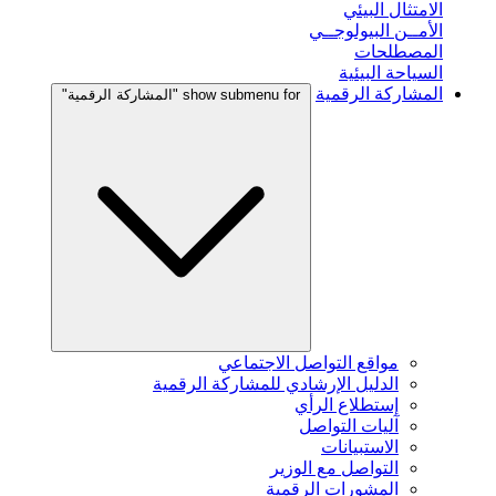
الامتثال البيئي
الأمــن البيولوجــي
المصطلحات
السياحة البيئية
المشاركة الرقمية
show submenu for "المشاركة الرقمية"
مواقع التواصل الاجتماعي
الدليل الإرشادي للمشاركة الرقمية
إستطلاع الرأي
آليات التواصل
الاستبيانات
التواصل مع الوزير
المشورات الرقمية