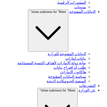
المشورات الرقمية
مدونات
البيانات المفتوحة
show submenu for "More"
البيانات المفتوحة للوزارة
بيانات.امارات
بوابة دولة الإمارات لأهداف التنمية المستدامة
طلب أو اقتراح بيانات
هاكاثون الإمارات
سياسة البيانات المفتوحة
المنصة الجيومكانية البيئية
التشريعات
عن الوزارة
show submenu for "More"