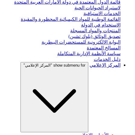
قائمة الدول المعتمدة في دولة الامارات العربية المتحدة
لاستيراد الحيوانات الحية
الخدمات الاستباقية
القائمة الوطنية للمواد الكيميائية المحظورة والمقيدة
الاستخدام في الدولة
المنتجات والمواد المسجلة
تصديق الوثائق (بلوك تشين)
البوابة الإلكترونية للمستحضرات البيطرية
المسالخ المعتمدة
سياسة الأنظمة الإدارية المتكاملة
دليل الخدمات
المركز الإعلامي
show submenu for "المركز الإعلامي"