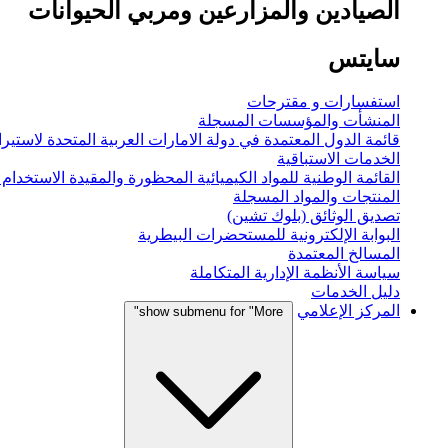
الصيادين والمزارعين ومربي الحيوانات
سايتس
استفسارات و مقترحات
المنشأت والمؤسسات المسجلة
قائمة الدول المعتمدة في دولة الامارات العربية المتحدة لاستيراد
الخدمات الاستباقية
القائمة الوطنية للمواد الكيميائية المحظورة والمقيدة الاستخدام
المنتجات والمواد المسجلة
تصديق الوثائق (بلوك تشين)
البوابة الإلكترونية للمستحضرات البيطرية
المسالخ المعتمدة
سياسة الأنظمة الإدارية المتكاملة
دليل الخدمات
المركز الإعلامي
show submenu for "More"